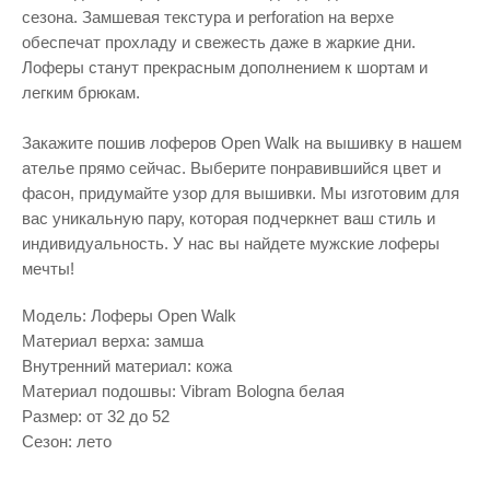
сезона. Замшевая текстура и perforation на верхе
обеспечат прохладу и свежесть даже в жаркие дни.
Лоферы станут прекрасным дополнением к шортам и
легким брюкам.
Закажите пошив лоферов Open Walk на вышивку в нашем
ателье прямо сейчас. Выберите понравившийся цвет и
фасон, придумайте узор для вышивки. Мы изготовим для
вас уникальную пару, которая подчеркнет ваш стиль и
индивидуальность. У нас вы найдете мужские лоферы
мечты!
Модель: Лоферы Open Walk
Материал верха: замша
Внутренний материал: кожа
Материал подошвы: Vibram Bologna белая
Размер: от 32 до 52
Сезон: лето