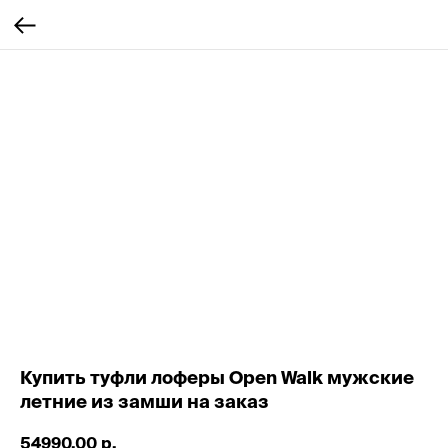
Купить туфли лоферы Open Walk мужские
летние из замши на заказ
54990,00
р.