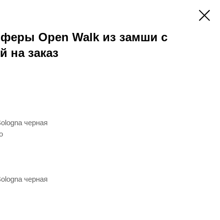
оферы Open Walk из замши с
 на заказ
ologna черная
о
ologna черная