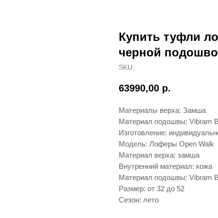
Купить туфли л
черной подошвой
SKU:
63990,00
р.
Материалы верха: Замша
Материал подошвы: Vibram B
Изготовление: индивидуальн
Модель: Лоферы Open Walk
Материал верха: замша
Внутренний материал: кожа
Материал подошвы: Vibram B
Размер: от 32 до 52
Сезон: лето