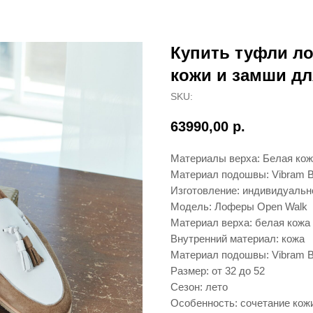
Купить туфли л
кожи и замши для
SKU:
63990,00
р.
Материалы верха: Белая кож
Материал подошвы: Vibram B
Изготовление: индивидуальн
Модель: Лоферы Open Walk
Материал верха: белая кожа
Внутренний материал: кожа
Материал подошвы: Vibram B
Размер: от 32 до 52
Сезон: лето
Особенность: сочетание кож