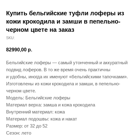
Купить бельгийские туфли лоферы из
кожи крокодила и замши в пепельно-
черном цвете на заказ
SKU:
82990,00
р.
Бельгийские лоферы — самый утонченный и аккуратный
подвид лоферов. В то же время очень практичны
и удобны, иногда их именуют «бельгийскими тапочками».
Изготовлены из кожи крокодила и замши, в пепельно-
черном цвете.
Модель: Бельгийские лоферы
Материал верха: замша и кожа крокодила
Внутренний материал: кожа
Материал подошвы: кожа и накат
Размер: от 32 до 52
Сезон: лето