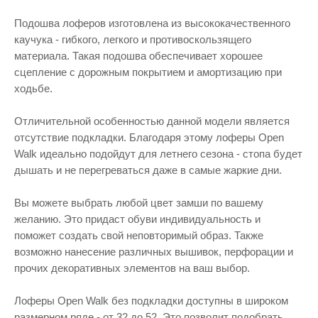
Подошва лоферов изготовлена из высококачественного
каучука - гибкого, легкого и противоскользящего
материала. Такая подошва обеспечивает хорошее
сцепление с дорожным покрытием и амортизацию при
ходьбе.
Отличительной особенностью данной модели является
отсутствие подкладки. Благодаря этому лоферы Open
Walk идеально подойдут для летнего сезона - стопа будет
дышать и не перегреваться даже в самые жаркие дни.
Вы можете выбрать любой цвет замши по вашему
желанию. Это придаст обуви индивидуальность и
поможет создать свой неповторимый образ. Также
возможно нанесение различных вышивок, перфорации и
прочих декоративных элементов на ваш выбор.
Лоферы Open Walk без подкладки доступны в широком
размерном ряде - от 32 до 52. Это позволит подобрать