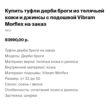
Купить туфли дерби броги из телячьей
кожи и джинсы с подошвой Vibram
Morflex на заказ
SKU:
83990,00
р.
Туфли дерби броги на заказ
Модель: Дерби броги
Материал верха: телячья кожа и джинса
Внутренний материал: кожа
Материал подошвы: Vibram Morflex
Размер: от 32 до 52
Сезон: осень / весна
Особенность: сочетание кожи и джинсы
Застежка: шнурки