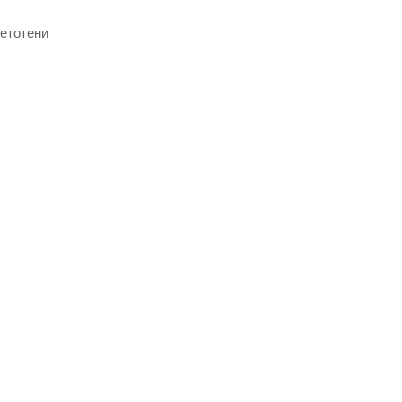
етотени