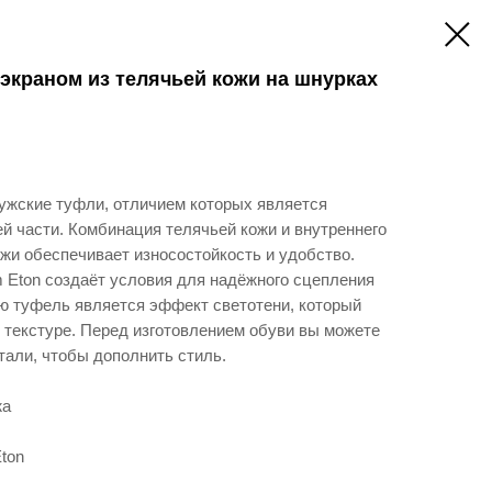
 экраном из телячьей кожи на шнурках
ужские туфли, отличием которых является
й части. Комбинация телячьей кожи и внутреннего
жи обеспечивает износостойкость и удобство.
 Eton создаёт условия для надёжного сцепления
ю туфель является эффект светотени, который
 текстуре. Перед изготовлением обуви вы можете
тали, чтобы дополнить стиль.
жа
ton