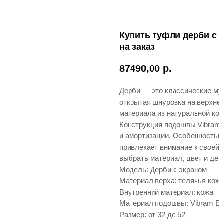
Купить туфли дерби с
на заказ
87490,00
р.
Дерби — это классические м
открытая шнуровка на верхне
материала из натуральной ко
Конструкция подошвы Vibram
и амортизации. Особенность
привлекает внимание к своей
выбрать материал, цвет и де
Модель: Дерби с экраном
Материал верха: телячья ко
Внутренний материал: кожа
Материал подошвы: Vibram E
Размер: от 32 до 52