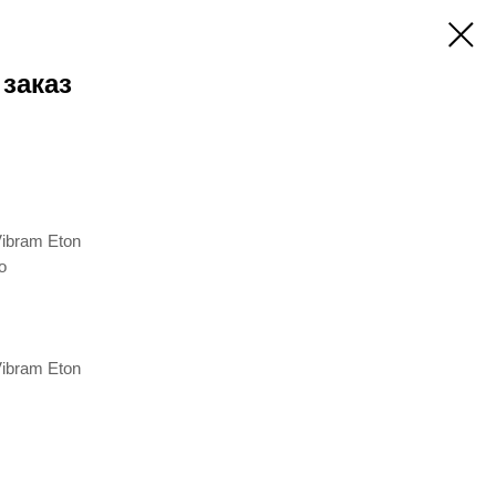
 заказ
ibram Eton
о
ibram Eton