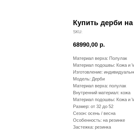
Купить дерби на
SKU:
68990,00
р.
Материал верха: Полулак
Материал подошвы: Кожа и V
Изготовление: индивидуальн
Модель: Дерби
Материал верха: полулак
Внутренний материал: кожа
Материал подошвы: Кожа и V
Размер: от 32 до 52
Сезон: осень / весна
Особенность: на резинке
Застежка: резинка