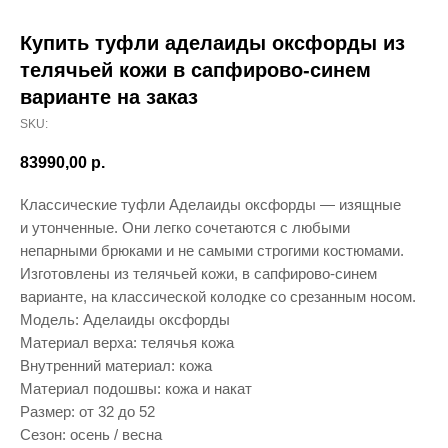
Купить туфли аделаиды оксфорды из
телячьей кожи в сапфирово-синем
варианте на заказ
SKU:
83990,00
р.
Классические туфли Аделаиды оксфорды — изящные
и утонченные. Они легко сочетаются с любыми
непарными брюками и не самыми строгими костюмами.
Изготовлены из телячьей кожи, в сапфирово-синем
варианте, на классической колодке со срезанным носом.
Модель: Аделаиды оксфорды
Материал верха: телячья кожа
Внутренний материал: кожа
Материал подошвы: кожа и накат
Размер: от 32 до 52
Сезон: осень / весна