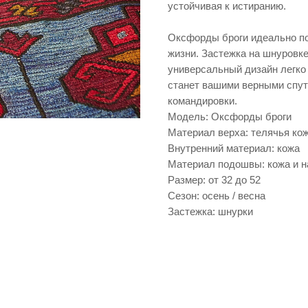
устойчивая к истиранию.
Оксфорды броги идеально по
жизни. Застежка на шнуровке
универсальный дизайн легко 
станет вашими верными спутн
командировки.
Модель: Оксфорды броги
Материал верха: телячья ко
Внутренний материал: кожа
Материал подошвы: кожа и н
Размер: от 32 до 52
Сезон: осень / весна
Застежка: шнурки