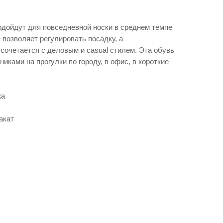
дойдут для повседневной носки в среднем темпе
 позволяет регулировать посадку, а
сочетается с деловым и casual стилем. Эта обувь
иками на прогулки по городу, в офис, в короткие
жа
акат