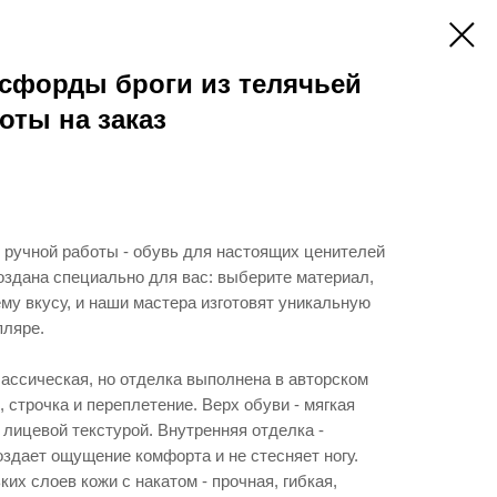
сфорды броги из телячьей
оты на заказ
ручной работы - обувь для настоящих ценителей
создана специально для вас: выберите материал,
му вкусу, и наши мастера изготовят уникальную
пляре.
ассическая, но отделка выполнена в авторском
 строчка и переплетение. Верх обуви - мягкая
 лицевой текстурой. Внутренняя отделка -
оздает ощущение комфорта и не стесняет ногу.
их слоев кожи с накатом - прочная, гибкая,