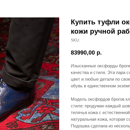
Купить туфли ок
кожи ручной раб
SKU:
83990,00
р.
Изысканные оксфорды броги 
качества и стиля. Эта пара 
цвет и любые детали по свое
обувь в единственном экзем
Модель оксфордов брогов кл
стиле: продуман каждый шов,
телячья кожа с естественной
натуральная кожа, которая с
Подошва сделана из нескольк