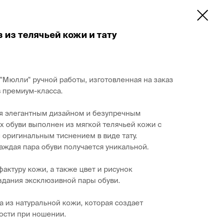
 из телячьей кожи и тату
"Мюлли" ручной работы, изготовленная на заказ
 премиум-класса.
я элегантным дизайном и безупречным
х обуви выполнен из мягкой телячьей кожи с
оригинальным тиснением в виде тату.
аждая пара обуви получается уникальной.
актуру кожи, а также цвет и рисунок
оздания эксклюзивной пары обуви.
а из натуральной кожи, которая создает
ости при ношении.