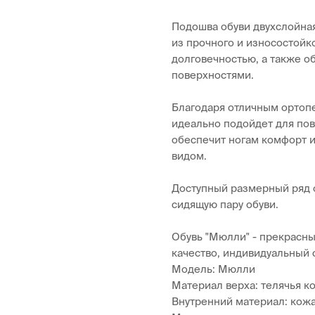
Подошва обуви двухслойная
из прочного и износостойко
долговечностью, а также 
поверхностями.
Благодаря отличным ортоп
идеально подойдет для пов
обеспечит ногам комфорт 
видом.
Доступный размерный ряд о
сидящую пару обуви.
Обувь "Мюлли" - прекрасн
качество, индивидуальный 
Модель: Мюлли
Материал верха: телячья к
Внутренний материал: кож