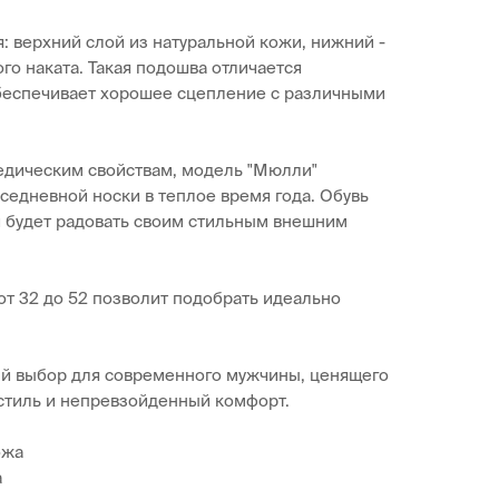
: верхний слой из натуральной кожи, нижний -
го наката. Такая подошва отличается
обеспечивает хорошее сцепление с различными
едическим свойствам, модель "Мюлли"
седневной носки в теплое время года. Обувь
и будет радовать своим стильным внешним
т 32 до 52 позволит подобрать идеально
ый выбор для современного мужчины, ценящего
стиль и непревзойденный комфорт.
ожа
а