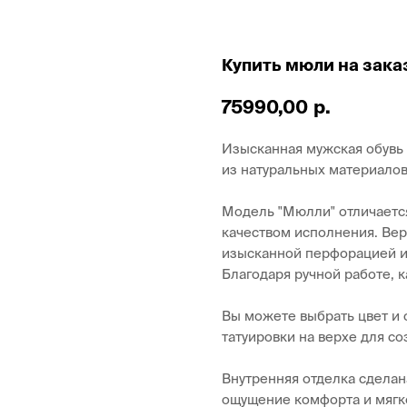
Купить мюли на заказ
р.
75990,00
Изысканная мужская обувь 
из натуральных материалов
Модель "Мюлли" отличаетс
качеством исполнения. Вер
изысканной перфорацией и 
Благодаря ручной работе, к
Вы можете выбрать цвет и ф
татуировки на верхе для с
Внутренняя отделка сделан
ощущение комфорта и мягк