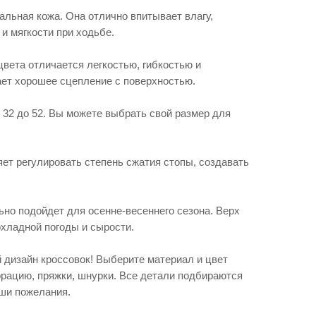
альная кожа. Она отлично впитывает влагу,
и мягкости при ходьбе.
вета отличается легкостью, гибкостью и
ет хорошее сцепление с поверхностью.
 32 до 52. Вы можете выбрать свой размер для
ет регулировать степень сжатия стопы, создавать
но подойдет для осенне-весеннего сезона. Верх
охладной погоды и сырости.
 дизайн кроссовок! Выберите материал и цвет
орацию, пряжки, шнурки. Все детали подбираются
ши пожелания.