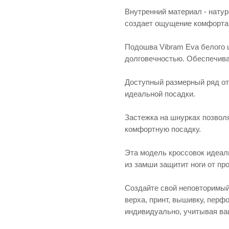
Внутренний материал - натур
создает ощущение комфорта 
Подошва Vibram Eva белого ц
долговечностью. Обеспечива
Доступный размерный ряд от
идеальной посадки.
Застежка на шнурках позволя
комфортную посадку.
Эта модель кроссовок идеаль
из замши защитит ноги от пр
Создайте свой неповторимый
верха, принт, вышивку, перф
индивидуально, учитывая ва