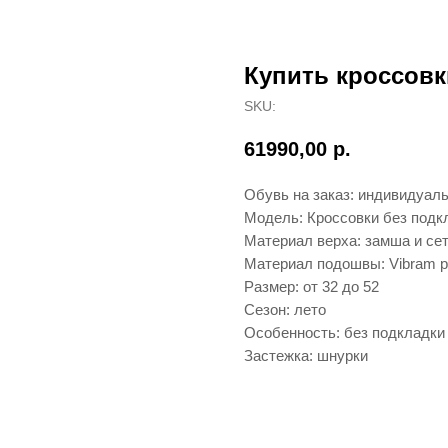
Купить кроссовк
SKU:
61990,00
р.
Обувь на заказ: индивидуал
Модель: Кроссовки без подк
Материал верха: замша и се
Материал подошвы: Vibram 
Размер: от 32 до 52
Сезон: лето
Особенность: без подкладки
Застежка: шнурки