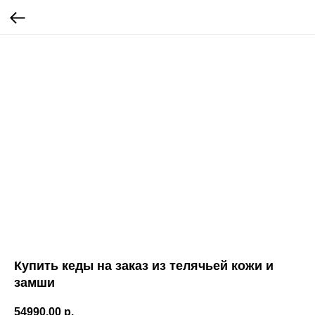
Купить кеды на заказ из телячьей кожи и
замши
54990,00
р.