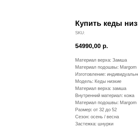
Купить кеды низ
SKU:
54990,00
р.
Материал верха: Замша
Материал подошвы: Margom
Изготовление: индивидуальн
Модель: Кеды низкие
Материал верха: замша
Внутренний материал: кожа
Материал подошвы: Margom
Размер: от 32 до 52
Сезон: осень / весна
Застежка: шнурки