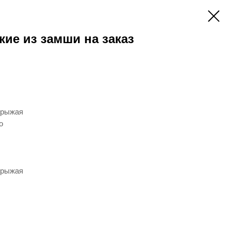
кие из замши на заказ
 рыжая
о
 рыжая