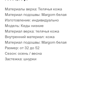
Материалы верха: Телячья кожа
Материал подошвы: Margom белая
Изготовление: индивидуально
Модель: Кеды низкие
Материал верха: телячья кожа
Внутренний материал: кожа
Материал подошвы: Margom белая
Размер: от 32 до 52
Сезон: осень / весна
Застежка: шнурки