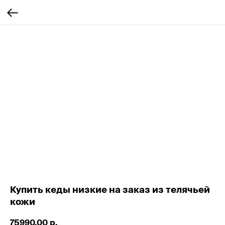
Купить кеды низкие на заказ из телячьей
кожи
75990,00
р.