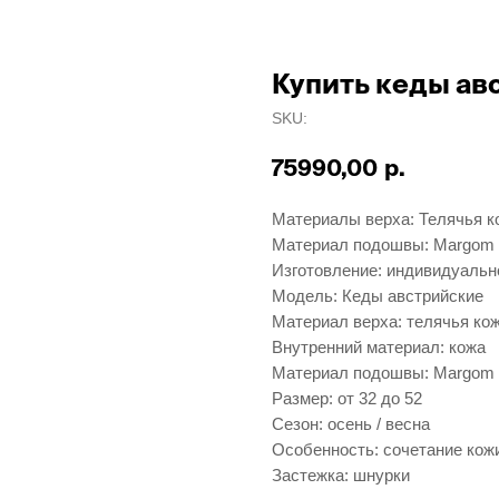
Купить кеды ав
SKU:
р.
75990,00
Материалы верха: Телячья к
Материал подошвы: Margom
Изготовление: индивидуальн
Модель: Кеды австрийские
Материал верха: телячья кож
Внутренний материал: кожа
Материал подошвы: Margom
Размер: от 32 до 52
Сезон: осень / весна
Особенность: сочетание кожи
Застежка: шнурки