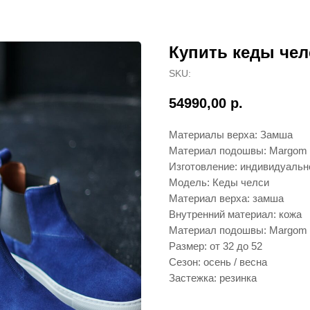
Купить кеды чел
SKU:
54990,00
р.
Материалы верха: Замша
Материал подошвы: Margom
Изготовление: индивидуальн
Модель: Кеды челси
Материал верха: замша
Внутренний материал: кожа
Материал подошвы: Margom
Размер: от 32 до 52
Сезон: осень / весна
Застежка: резинка