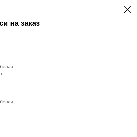
си на заказ
 белая
о
 белая