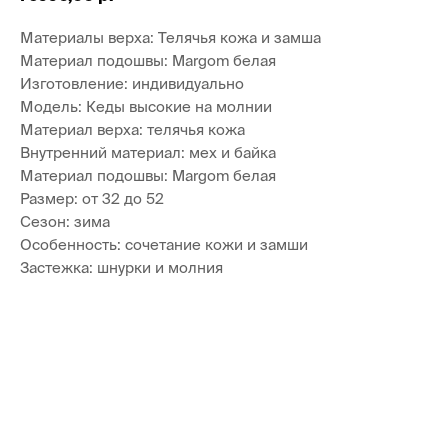
Материалы верха: Телячья кожа и замша
Материал подошвы: Margom белая
Изготовление: индивидуально
Модель: Кеды высокие на молнии
Материал верха: телячья кожа
Внутренний материал: мех и байка
Материал подошвы: Margom белая
Размер: от 32 до 52
Сезон: зима
Особенность: сочетание кожи и замши
Застежка: шнурки и молния