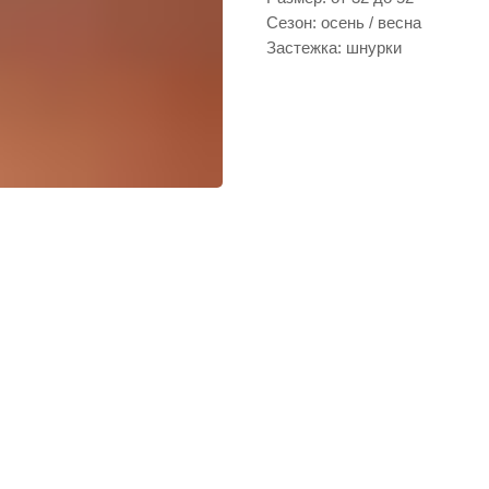
Сезон: осень / весна
Застежка: шнурки