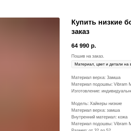
Купить низкие б
заказ
64 990
р.
Пошив на заказ.
Материал верха: Замша
Материал подошвы: Vibram M
Изготовление: индивидуальн
Модель: Хайкеры низкие
Материал верха: замша
Внутренний материал: кожа
Материал подошвы: Vibram M
Размер: от 32 до 52