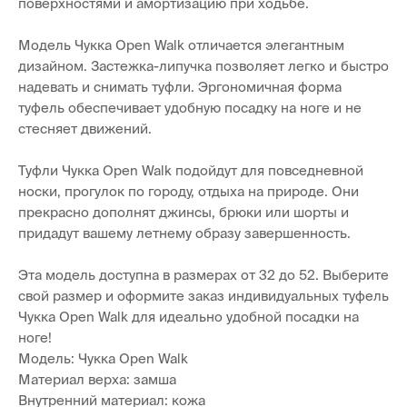
поверхностями и амортизацию при ходьбе.
Модель Чукка Open Walk отличается элегантным
дизайном. Застежка-липучка позволяет легко и быстро
надевать и снимать туфли. Эргономичная форма
туфель обеспечивает удобную посадку на ноге и не
стесняет движений.
Туфли Чукка Open Walk подойдут для повседневной
носки, прогулок по городу, отдыха на природе. Они
прекрасно дополнят джинсы, брюки или шорты и
придадут вашему летнему образу завершенность.
Эта модель доступна в размерах от 32 до 52. Выберите
свой размер и оформите заказ индивидуальных туфель
Чукка Open Walk для идеально удобной посадки на
ноге!
Модель: Чукка Open Walk
Материал верха: замша
Внутренний материал: кожа