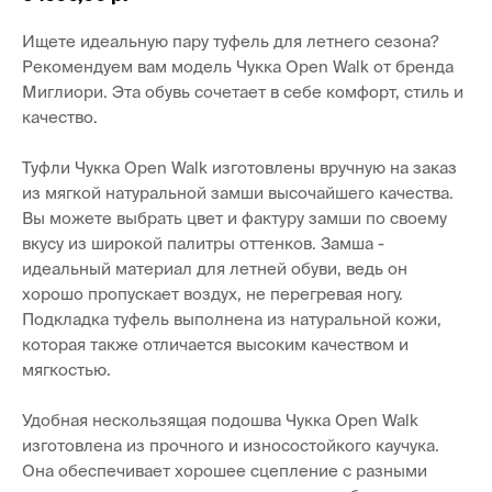
Ищете идеальную пару туфель для летнего сезона?
Рекомендуем вам модель Чукка Open Walk от бренда
Миглиори. Эта обувь сочетает в себе комфорт, стиль и
качество.
Туфли Чукка Open Walk изготовлены вручную на заказ
из мягкой натуральной замши высочайшего качества.
Вы можете выбрать цвет и фактуру замши по своему
вкусу из широкой палитры оттенков. Замша -
идеальный материал для летней обуви, ведь он
хорошо пропускает воздух, не перегревая ногу.
Подкладка туфель выполнена из натуральной кожи,
которая также отличается высоким качеством и
мягкостью.
Удобная нескользящая подошва Чукка Open Walk
изготовлена из прочного и износостойкого каучука.
Она обеспечивает хорошее сцепление с разными