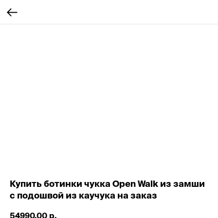
Купить ботинки чукка Open Walk из замши
с подошвой из каучука на заказ
54990,00
р.