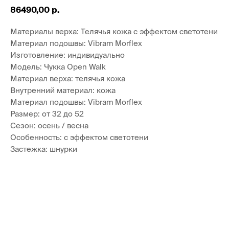
86490,00
р.
Материалы верха: Телячья кожа с эффектом светотени
Материал подошвы: Vibram Morflex
Изготовление: индивидуально
Модель: Чукка Open Walk
Материал верха: телячья кожа
Внутренний материал: кожа
Материал подошвы: Vibram Morflex
Размер: от 32 до 52
Сезон: осень / весна
Особенность: с эффектом светотени
Застежка: шнурки